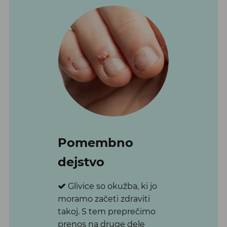
Pomembno
dejstvo
Glivice so okužba, ki jo
moramo začeti zdraviti
takoj. S tem preprečimo
prenos na druge dele