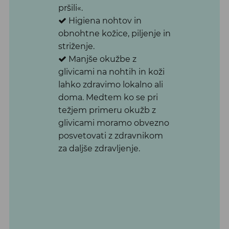
pršili«.
Higiena nohtov in
obnohtne kožice, piljenje in
striženje.
Manjše
okužbe z
glivicami
na nohtih in koži
lahko zdravimo lokalno ali
doma. Medtem ko se pri
težjem primeru okužb z
glivicami moramo obvezno
posvetovati z zdravnikom
za daljše zdravljenje.