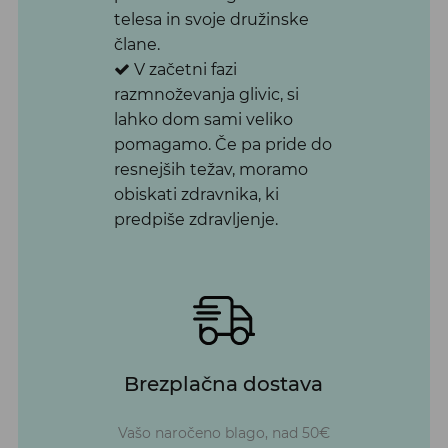
telesa in svoje družinske
člane.
V začetni fazi
razmnoževanja glivic, si
lahko dom sami veliko
pomagamo. Če pa pride do
resnejših težav, moramo
obiskati zdravnika, ki
predpiše zdravljenje.
Brezplačna dostava
Vašo naročeno blago, nad 50€