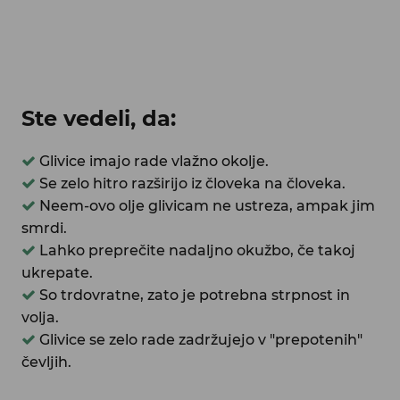
Ste vedeli, da:
Glivice imajo rade vlažno okolje.
Se zelo hitro razširijo iz človeka na človeka.
Neem-ovo olje glivicam ne ustreza, ampak jim
smrdi.
Lahko preprečite nadaljno okužbo, če takoj
ukrepate.
So trdovratne, zato je potrebna strpnost in
volja.
Glivice se zelo rade zadržujejo v "prepotenih"
čevljih.