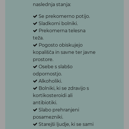
naslednja stanja:
Se prekomerno potijo.
Sladkorni bolniki.
Prekomerna telesna
teža.
Pogosto obiskujejo
kopališča in savne ter javne
prostore.
Osebe s slabšo
odpornostjo.
Alkoholiki.
Bolniki, ki se zdravijo s
kortikosteroidi ali
antibiotiki.
Slabo prehranjeni
posamezniki.
Starejši ljudje, ki se sami