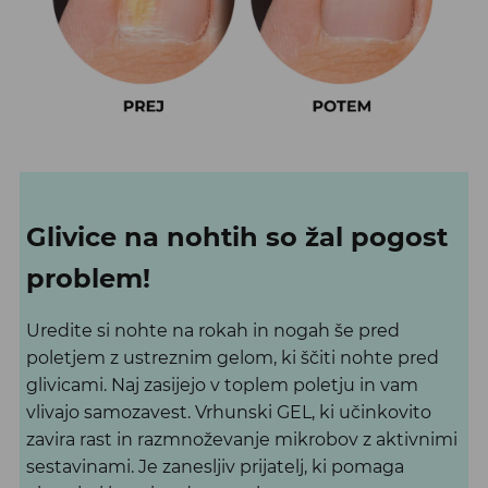
Glivice na nohtih so žal pogost
problem!
Uredite si nohte na rokah in nogah še pred
poletjem z ustreznim gelom, ki ščiti nohte pred
glivicami. Naj zasijejo v toplem poletju in vam
vlivajo samozavest. Vrhunski GEL, ki učinkovito
zavira rast in razmnoževanje mikrobov z aktivnimi
sestavinami. Je zanesljiv prijatelj, ki pomaga