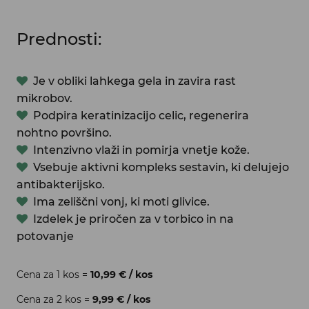
Prednosti:
Je v obliki lahkega gela in zavira rast
mikrobov.
Podpira keratinizacijo celic, regenerira
nohtno površino.
Intenzivno vlaži in pomirja vnetje kože.
Vsebuje aktivni kompleks sestavin, ki delujejo
antibakterijsko.
Ima zeliščni vonj, ki moti glivice.
Izdelek je priročen za v torbico in na
potovanje
Cena za 1 kos =
10,99 € / kos
Cena za 2 kos =
9,99 € / kos