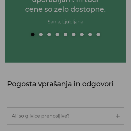
cene so zelo dostopne.
Sanja, Ljubljana
Pogosta vprašanja in odgovori
Ali so glivice prenosljive?