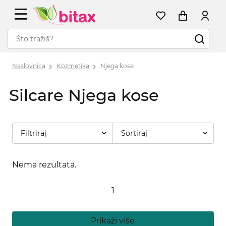
Naslovnica
Kozmetika
Njega kose
Silcare Njega kose
Filtriraj
Sortiraj
Nema rezultata.
1
Prikaži više