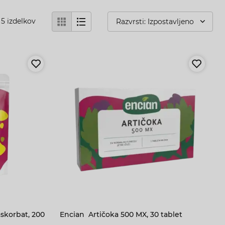
5
izdelkov
Razvrsti: Izpostavljeno
askorbat, 200
Encian
Artičoka 500 MX, 30 tablet