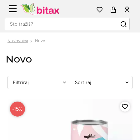
Naslovnica
Novo
Novo
Filtriraj
Sortiraj
-15
%