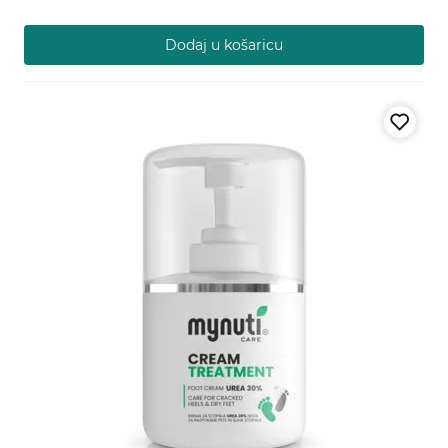
Dodaj u košaricu