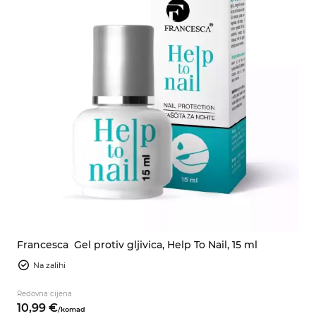
Francesca
Gel protiv gljivica, Help To Nail, 15 ml
Na zalihi
Redovna cijena
10,
99
€
/
komad