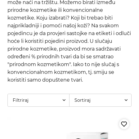
može naći na tržištu. Možemo birati između
prirodne kozmetike ili konvencionalne
kozmetike. Koju izabrati? Koji bi trebao biti
najprikladniji i pomoći našoj koži? Na svakom
pojedincu je da provjeri sastojke na etiketi i odluči
hoće li koristiti pojedini proizvod. U slučaju
prirodne kozmetike, proizvod mora sadržavati
određeni % prirodnih tvari da bi se smatrao
"prirodnom kozmetikom". Iako to nije slučaj s
konvencionalnom kozmetikom, tj. smiju se
koristiti samo dopuštene tvari.
Filtriraj
Sortiraj