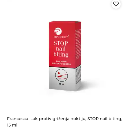
Francesca
Lak protiv griženja noktiju, STOP nail biting,
15 ml