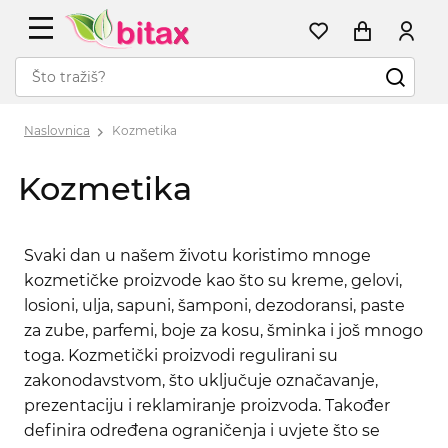
Naslovnica
Kozmetika
Kozmetika
Svaki dan u našem životu koristimo mnoge
kozmetičke proizvode kao što su kreme, gelovi,
losioni, ulja, sapuni, šamponi, dezodoransi, paste
za zube, parfemi, boje za kosu, šminka i još mnogo
toga. Kozmetički proizvodi regulirani su
zakonodavstvom, što uključuje označavanje,
prezentaciju i reklamiranje proizvoda. Također
definira određena ograničenja i uvjete što se