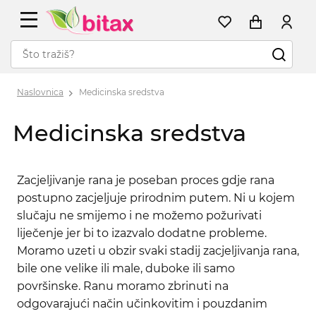
Naslovnica
Medicinska sredstva
Medicinska sredstva
Zacjeljivanje rana je poseban proces gdje rana
postupno zacjeljuje prirodnim putem. Ni u kojem
slučaju ne smijemo i ne možemo požurivati ​​
liječenje jer bi to izazvalo dodatne probleme.
Moramo uzeti u obzir svaki stadij zacjeljivanja rana,
bile one velike ili male, duboke ili samo
površinske. Ranu moramo zbrinuti na
odgovarajući način učinkovitim i pouzdanim