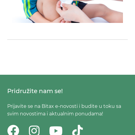
Pridružite nam se!
Prijavite se na Bitax e-novosti i budite u toku sa
svim novostima i aktualnim ponudama!