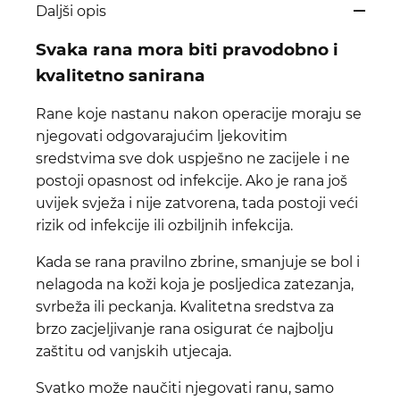
Daljši opis
Svaka rana mora biti pravodobno i
kvalitetno sanirana
Rane koje nastanu nakon operacije moraju se
njegovati odgovarajućim ljekovitim
sredstvima sve dok uspješno ne zacijele i ne
postoji opasnost od infekcije. Ako je rana još
uvijek svježa i nije zatvorena, tada postoji veći
rizik od infekcije ili ozbiljnih infekcija.
Kada se rana pravilno zbrine, smanjuje se bol i
nelagoda na koži koja je posljedica zatezanja,
svrbeža ili peckanja. Kvalitetna sredstva za
brzo zacjeljivanje rana osigurat će najbolju
zaštitu od vanjskih utjecaja.
Svatko može naučiti njegovati ranu, samo