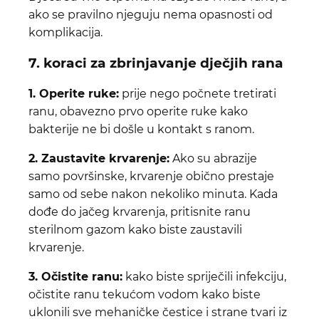
ako se pravilno njeguju nema opasnosti od
komplikacija.
7. koraci za zbrinjavanje dječjih rana
1. Operite ruke:
prije nego počnete tretirati
ranu, obavezno prvo operite ruke kako
bakterije ne bi došle u kontakt s ranom.
2. Zaustavite krvarenje:
Ako su abrazije
samo površinske, krvarenje obično prestaje
samo od sebe nakon nekoliko minuta. Kada
dođe do jačeg krvarenja, pritisnite ranu
sterilnom gazom kako biste zaustavili
krvarenje.
3. Očistite ranu:
kako biste spriječili infekciju,
očistite ranu tekućom vodom kako biste
uklonili sve mehaničke čestice i strane tvari iz