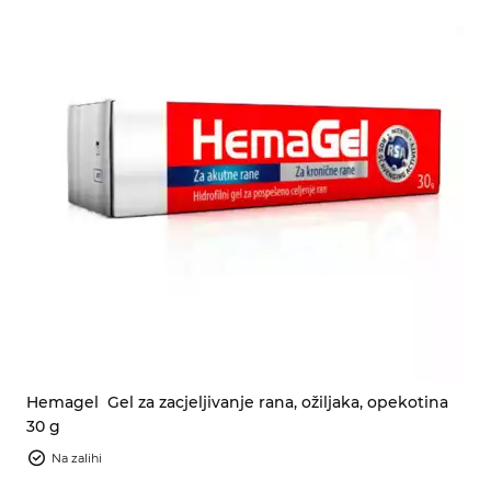
Hemagel
Gel za zacjeljivanje rana, ožiljaka, opekotina
30 g
Na zalihi