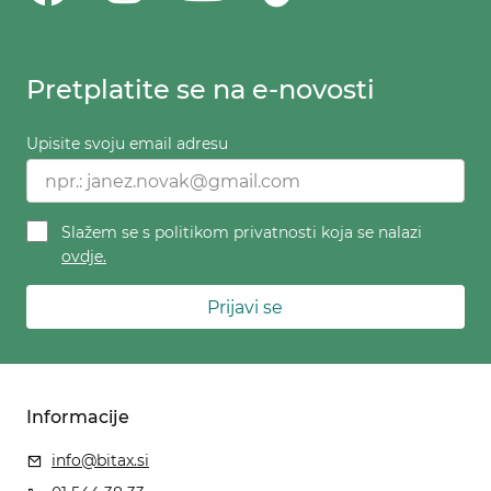
Pretplatite se na e-novosti
Upisite svoju email adresu
Slažem se s politikom privatnosti koja se nalazi
ovdje.
Prijavi se
Informacije
info@bitax.si