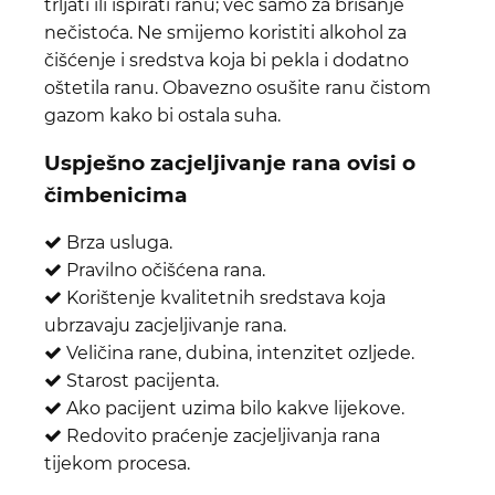
trljati ili ispirati ranu; već samo za brisanje
nečistoća. Ne smijemo koristiti alkohol za
čišćenje i sredstva koja bi pekla i dodatno
oštetila ranu. Obavezno osušite ranu čistom
gazom kako bi ostala suha.
Uspješno zacjeljivanje rana ovisi o
čimbenicima
Brza usluga.
Pravilno očišćena rana.
Korištenje kvalitetnih sredstava koja
ubrzavaju zacjeljivanje rana.
Veličina rane, dubina, intenzitet ozljede.
Starost pacijenta.
Ako pacijent uzima bilo kakve lijekove.
Redovito praćenje zacjeljivanja rana
tijekom procesa.