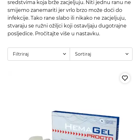
sredstvima koja brže zacjeljuju. Niti jednu ranu ne
smijemo zanemariti jer vrlo brzo može doći do
infekcije. Tako rane slabo ili nikako ne zacjeljuju,
stvaraju se ružni ožiljci koji ostavljaju dugotrajne
posljedice. Pročitajte više u nastavku.
Filtriraj
Sortiraj