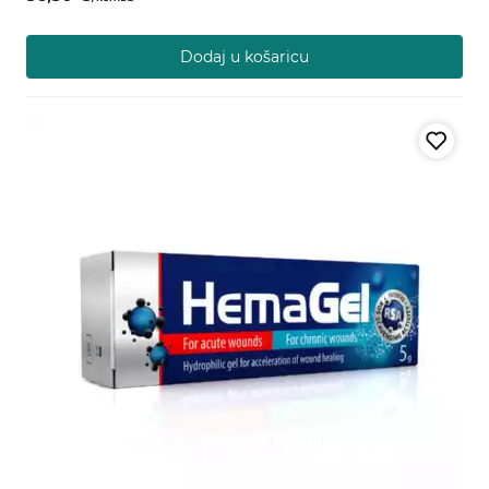
Dodaj u košaricu