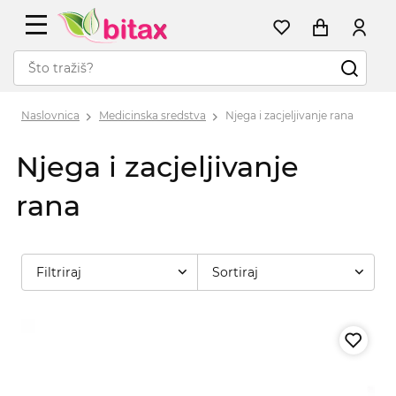
Naslovnica
Medicinska sredstva
Njega i zacjeljivanje rana
Njega i zacjeljivanje
rana
Filtriraj
Sortiraj