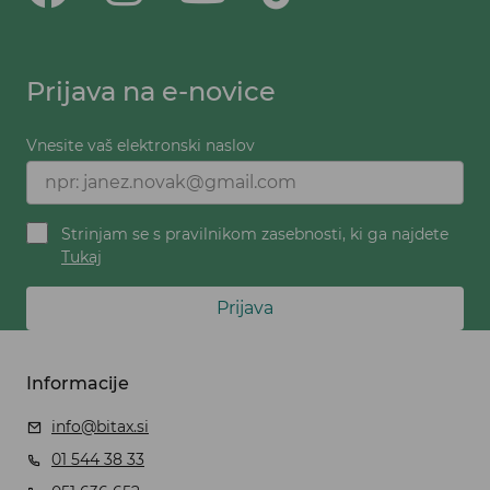
Prijava na e-novice
Vnesite vaš elektronski naslov
Strinjam se s pravilnikom zasebnosti, ki ga najdete
Tukaj
Prijava
Informacije
info@bitax.si
01 544 38 33