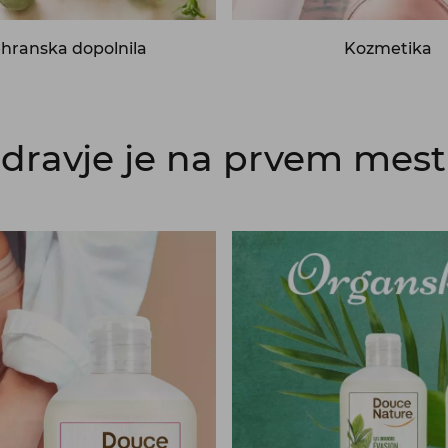
hranska dopolnila
Kozmetika
dravje je na prvem mes