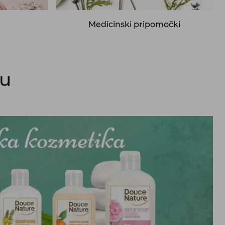
Medicinski pripomočki
tu