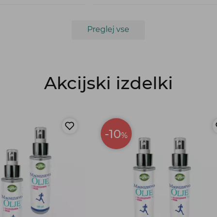
Preglej vse
Akcijski izdelki
-10
%