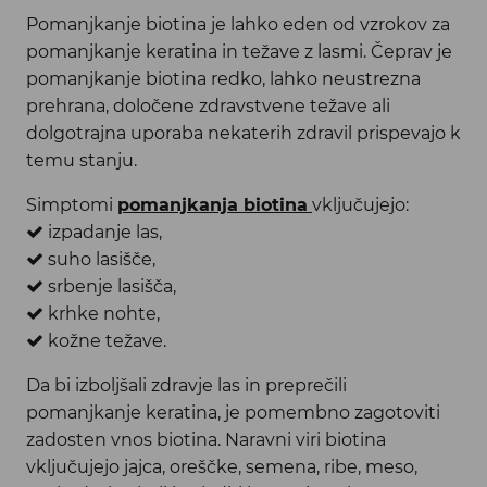
Pomanjkanje biotina je lahko eden od vzrokov za
pomanjkanje keratina in težave z lasmi. Čeprav je
pomanjkanje biotina redko, lahko neustrezna
prehrana, določene zdravstvene težave ali
dolgotrajna uporaba nekaterih zdravil prispevajo k
temu stanju.
Simptomi
pomanjkanja biotina
vključujejo:
izpadanje las,
suho lasišče,
srbenje lasišča,
krhke nohte,
kožne težave.
Da bi izboljšali zdravje las in preprečili
pomanjkanje keratina, je pomembno zagotoviti
zadosten vnos biotina. Naravni viri biotina
vključujejo jajca, oreščke, semena, ribe, meso,