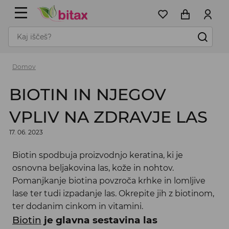
Domov
BIOTIN IN NJEGOV
VPLIV NA ZDRAVJE LAS
17. 06. 2023
Biotin spodbuja proizvodnjo keratina, ki je
osnovna beljakovina las, kože in nohtov.
Pomanjkanje biotina povzroča krhke in lomljive
lase ter tudi izpadanje las. Okrepite jih z biotinom,
ter dodanim cinkom in vitamini.
Biotin
je glavna sestavina las