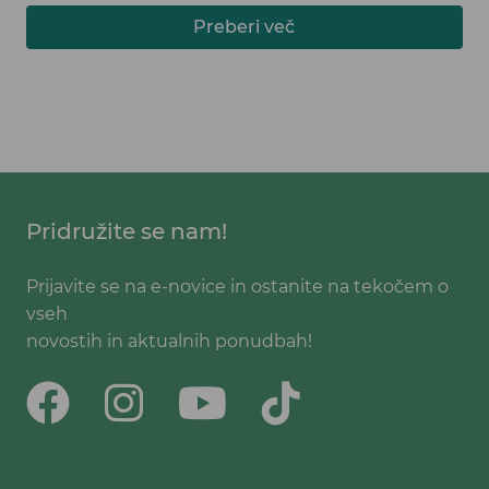
nohtov - kolagen.
Preberi več
Pridružite se nam!
Prijavite se na e-novice in ostanite na tekočem o
vseh
novostih in aktualnih ponudbah!