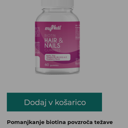
Pomanjkanje biotina povzroča težave