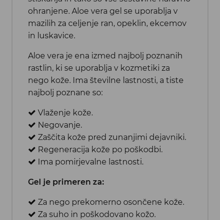
ohranjene. Aloe vera gel se uporablja v
mazilih za celjenje ran, opeklin, ekcemov
in luskavice.
Aloe vera je ena izmed najbolj poznanih
rastlin, ki se uporablja v kozmetiki za
nego kože. Ima številne lastnosti, a tiste
najbolj poznane so:
Vlaženje kože.
Negovanje.
Zaščita kože pred zunanjimi dejavniki.
Regeneracija kože po poškodbi.
Ima pomirjevalne lastnosti.
Gel je primeren za:
Za nego prekomerno osončene kože.
Za suho in poškodovano kožo.