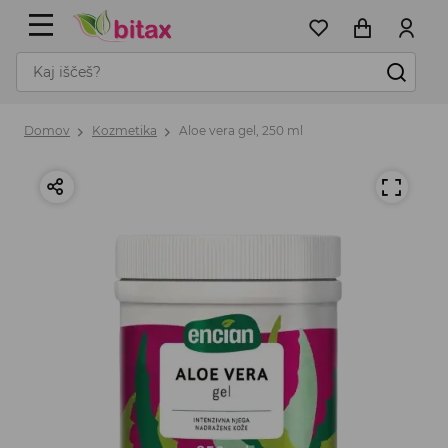
Domov
Kozmetika
Aloe vera gel, 250 ml