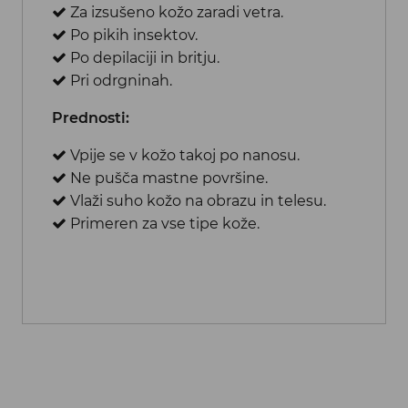
Za izsušeno kožo zaradi vetra.
Po pikih insektov.
Po depilaciji in britju.
Pri odrgninah.
Prednosti:
Vpije se v kožo takoj po nanosu.
Ne pušča mastne površine.
Vlaži suho kožo na obrazu in telesu.
Primeren za vse tipe kože.