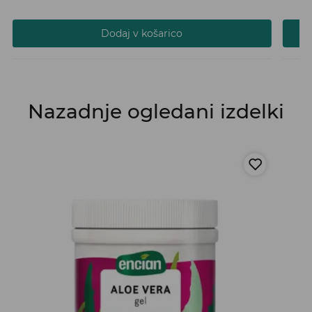
Dodaj v košarico
Nazadnje ogledani izdelki