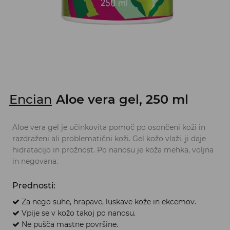
Encian
Aloe vera gel, 250 ml
Aloe vera gel je učinkovita pomoč po osončeni koži in
razdraženi ali problematični koži. Gel kožo vlaži, ji daje
hidratacijo in prožnost. Po nanosu je koža mehka, voljna
in negovana.
Prednosti:
Za nego suhe, hrapave, luskave kože in ekcemov.
Vpije se v kožo takoj po nanosu.
Ne pušča mastne površine.