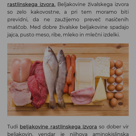
rastlinskega izvora.
Beljakovine živalskega izvora
so zelo kakovostne, a pri tem moramo biti
previdni, da ne zaužijemo preveč nasičenih
maščob. Med dobre živalske beljakovine spadajo
jajca, pusto meso, ribe, mleko in mlečni izdelki.
Tudi
beljakovine rastlinskega izvora
so dober vir
beljakovin, vendar je njihova aminokislinska