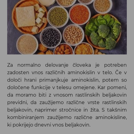
Za normalno delovanje človeka je potreben
zadosten vnos različnih aminokislin v telo. Če v
določi hrani primanjkuje aminokislin, potem so
določene funkcije v telesu omejene. Kar pomeni,
da moramo biti z vnosom rastlinskih beljakovin
previdni, da zaužijemo različne vrste rastlinskih
beljakovin, naprimer stročnice in žita. S takšnim
kombiniranjem zaužijemo različne aminokisline,
ki pokrijejo dnevni vnos beljakovin.