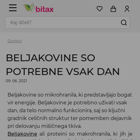
Domov
BELJAKOVINE SO
POTREBNE VSAK DAN
09. 06. 2021
Beljakovine so mikrohranila, ki predstavljajo bogat
vir energije. Beljakovine je potrebno uživati vsak
dan, da telo normalno funkcionira, saj so ključni
gradnik celičnih struktur ter pomemben dejavnik
pri delovanju mišičnega tkiva.
Beljakovine
ali proteini so makrohranila, ki jih je