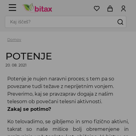
Domov
POTENJE
20. 08. 2021
Potenje je nujen naravni proces; s tem pa so
povezane tudi težave z neprijetnim vonjem.
Preverimo, kaj se pravzaprav dogaja z našim
telesom ob povečani telesni aktivnosti.
Zakaj se potimo?
Ko telovadimo, se gibljemo in smo fizično aktivni,
takrat so naše mišice bolj obremenjene in