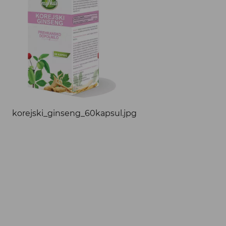
korejski_ginseng_60kapsul.jpg