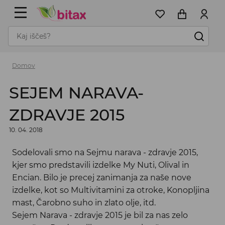
Domov
SEJEM NARAVA-
ZDRAVJE 2015
10. 04. 2018
Sodelovali smo na Sejmu narava - zdravje 2015,
kjer smo predstavili izdelke My Nuti, Olival in
Encian. Bilo je precej zanimanja za naše nove
izdelke, kot so Multivitamini za otroke, Konopljina
mast, Čarobno suho in zlato olje, itd.
Sejem Narava - zdravje 2015 je bil za nas zelo