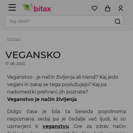
Domov
VEGANSKO
17. 06. 2020
Veganstvo - je način življenja ali trend? Kaj jedo
vegani in zakaj se tega poslužujejo? Kaj pa
nadomestki prehrani, jih poznate?
Veganstvo je način življenja
Dolgo časa je bila ta beseda popolnoma
nepoznana, sedaj pa je čedalje več ljudi, ki so
usmerjeni k
veganstvu
. Gre za zdrav način