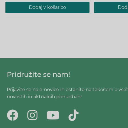
Dodaj v košarico
Doda
Pridružite se nam!
Prijavite se na e-novice in ostanite na tekočem o vse
novostih in aktualnih ponudbah!