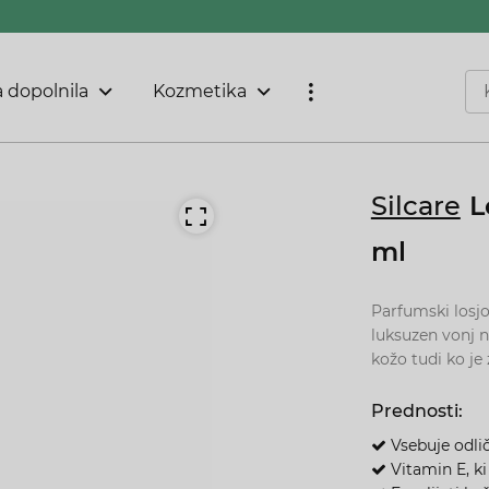
 dopolnila
Kozmetika
Silcare
L
ml
Parfumski losjo
luksuzen vonj n
kožo tudi ko je 
Prednosti:
Vsebuje odlič
V
itamin E, k