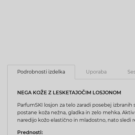
Podrobnosti izdelka
Uporaba
Se
NEGA KOŽE Z LESKETAJOČIM LOSJONOM
ParfumSKI losjon za telo zaradi posebej izbranih 
postane koža nežna, gladka in zelo mehka. Aktiv
naredijo kožo elastično in mladostno, nato sledi r
Prednosti: