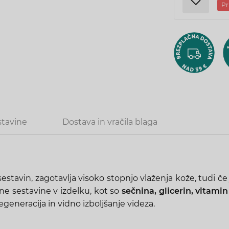
Pr
stavine
Dostava in vračila blaga
sestavin, zagotavlja visoko stopnjo vlaženja kože, tudi če
ne sestavine v izdelku, kot so
sečnina, glicerin, vitamin
egeneracija in vidno izboljšanje videza.