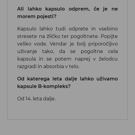
Ali lahko kapsulo odprem, če je ne
morem pojesti?
Kapsulo lahko tudi odprete in vsebino
stresete na žličko ter pogoltnete. Popijte
veliko vode. Vendar je bolj priporočljivo
uživanje tako, da se pogoltne cela
kapsula in se potem naprej v želodcu
razgradi in absorbia v telo.
Od katerega leta dalje lahko uživamo
kapsule B-kompleks?
Od 14. leta dalje.