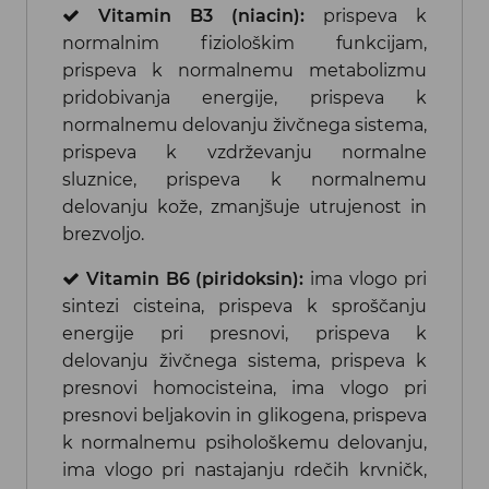
Vitamin B3 (niacin):
prispeva k
normalnim fiziološkim funkcijam,
prispeva k normalnemu metabolizmu
pridobivanja energije, prispeva k
normalnemu delovanju živčnega sistema,
prispeva k vzdrževanju normalne
sluznice, prispeva k normalnemu
delovanju kože, zmanjšuje utrujenost in
brezvoljo.
Vitamin B6 (piridoksin):
ima vlogo pri
sintezi cisteina, prispeva k sproščanju
energije pri presnovi, prispeva k
delovanju živčnega sistema, prispeva k
presnovi homocisteina, ima vlogo pri
presnovi beljakovin in glikogena, prispeva
k normalnemu psihološkemu delovanju,
ima vlogo pri nastajanju rdečih krvničk,