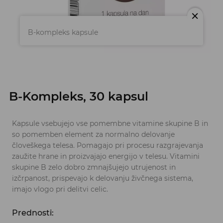
M
B-kompleks kapsule
B-Kompleks, 30 kapsul
Kapsule vsebujejo vse pomembne vitamine skupine B in
so pomemben element za normalno delovanje
človeškega telesa. Pomagajo pri procesu razgrajevanja
zaužite hrane in proizvajajo energijo v telesu. Vitamini
skupine B zelo dobro zmnajšujejo utrujenost in
izčrpanost, prispevajo k delovanju živčnega sistema,
imajo vlogo pri delitvi celic.
Prednosti: