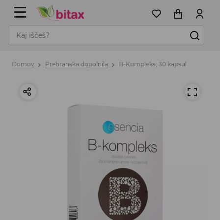
Domov
Prehranska dopolnila
B-Kompleks, 30 kapsul