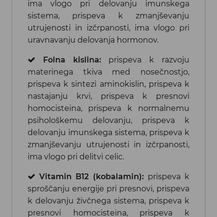
ima vlogo pri delovanju imunskega
sistema, prispeva k zmanjševanju
utrujenosti in izčrpanosti, ima vlogo pri
uravnavanju delovanja hormonov.
Folna kislina:
prispeva k razvoju
materinega tkiva med nosečnostjo,
prispeva k sintezi aminokislin, prispeva k
nastajanju krvi, prispeva k presnovi
homocisteina, prispeva k normalnemu
psihološkemu delovanju, prispeva k
delovanju imunskega sistema, prispeva k
zmanjševanju utrujenosti in izčrpanosti,
ima vlogo pri delitvi celic.
Vitamin B12 (kobalamin):
prispeva k
sproščanju energije pri presnovi, prispeva
k delovanju živčnega sistema, prispeva k
presnovi homocisteina, prispeva k