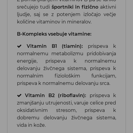
srečujejo tudi
športniki in fizično
aktivni
ljudje, saj se z potenjem izločajo večje
količine vitaminov in mineralov.
B-Kompleks vsebuje vitamine:
Vitamin B1 (tiamin):
prispeva k
normalnemu metabolizmu pridobivanja
energije, prispeva k normalnemu
delovanju živčnega sistema, prispeva k
normalnim fiziološkim funkcijam,
prispeva k normalnemu delovanju srca.
Vitamin B2 (riboflavin):
prispeva k
zmanjšanju utrujenosti, varuje celice pred
oksidativnim stresom, prispeva k
dobremu delovanju živčnega sistema,
vida in kože.